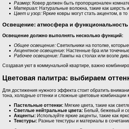
Размер:
Ковер должен быть пропорционален комнате 
Материал:
Натуральные волокна, такие как шерсть и
Цвет и узор:
Яркие ковры могут стать акцентом, в т
Освещение: атмосфера и функциональность
Освещение должно выполнять несколько функций:
Общее освещение:
Светильники на потолке, которы
Акцентное освещение:
Настенные бра или точечные
Рабочее освещение:
Лампы на столах или возле дива
Создавая уют в коммунальной квартире, важно комбиниро
Цветовая палитра: выбираем оттен
Для достижения нужного эффекта стоит обратить внимани
тона, холодные оттенки и сложные цветовые комбинации м
Пастельные оттенки:
Мягкие цвета, такие как свет
Светлые нейтральные цвета:
Белый, бежевый и се
Акценты:
Используйте яркие акценты, такие как ярк
Текстуры:
Разные текстуры и материалы в сочетани