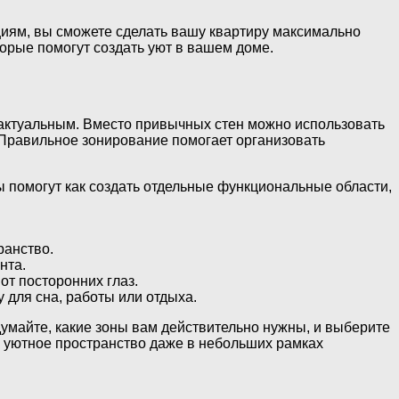
циям, вы сможете сделать вашу квартиру максимально
торые помогут создать уют в вашем доме.
 актуальным. Вместо привычных стен можно использовать
 Правильное зонирование помогает организовать
 помогут как создать отдельные функциональные области,
ранство.
нта.
от посторонних глаз.
 для сна, работы или отдыха.
умайте, какие зоны вам действительно нужны, и выберите
и уютное пространство даже в небольших рамках