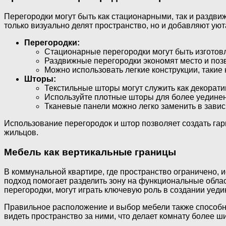
Перегородки могут быть как стационарными, так и раздви
только визуально делят пространство, но и добавляют уюта
Перегородки:
Стационарные перегородки могут быть изготовл
Раздвижные перегородки экономят место и поз
Можно использовать легкие конструкции, такие 
Шторы:
Текстильные шторы могут служить как декорат
Используйте плотные шторы для более уединен
Тканевые панели можно легко заменить в завис
Использование перегородок и штор позволяет создать га
жильцов.
Мебель как вертикальные границы
В коммунальной квартире, где пространство ограничено, 
подход помогает разделить зону на функциональные облас
перегородки, могут играть ключевую роль в создании уеди
Правильное расположение и выбор мебели также способны
видеть пространство за ними, что делает комнату более ш