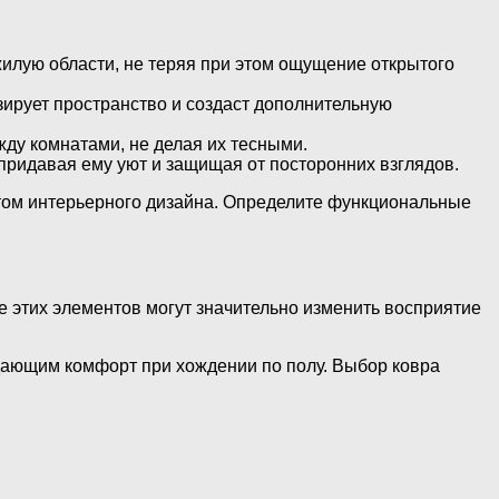
илую области, не теряя при этом ощущение открытого
изирует пространство и создаст дополнительную
жду комнатами, не делая их тесными.
 придавая ему уют и защищая от посторонних взглядов.
том интерьерного дизайна. Определите функциональные
 этих элементов могут значительно изменить восприятие
здающим комфорт при хождении по полу. Выбор ковра