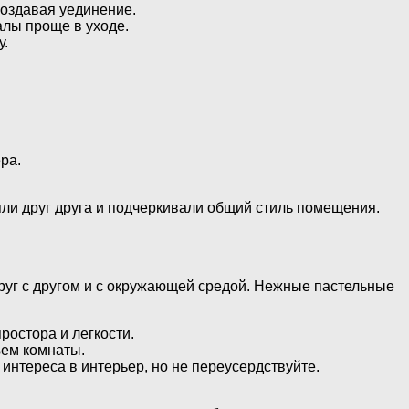
создавая уединение.
алы проще в уходе.
у.
ра.
ли друг друга и подчеркивали общий стиль помещения.
руг с другом и с окружающей средой. Нежные пастельные
ростора и легкости.
ъем комнаты.
интереса в интерьер, но не переусердствуйте.