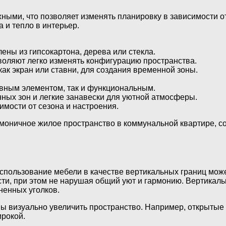
жными, что позволяет изменять планировку в зависимости о
 и тепло в интерьер.
ены из гипсокартона, дерева или стекла.
воляют легко изменять конфигурацию пространства.
как экран или ставни, для создания временной зоны.
ивным элементом, так и функциональным.
ных зон и легкие занавески для уютной атмосферы.
имости от сезона и настроения.
рмоничное жилое пространство в коммунальной квартире, с
использование мебели в качестве вертикальных границ мож
ти, при этом не нарушая общий уют и гармонию. Вертикаль
ненных уголков.
 визуально увеличить пространство. Например, открытые 
ирокой.