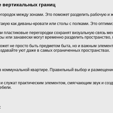
е вертикальных границ
городок между зонами. Это поможет разделить рабочую и ж
 такую как диваны-кровати или столы с полками. Это оптим
ли пластиковые перегородки сохранят визуальную связь ме
ры или занавески могут временно разделить пространство,
ожет не просто быть предметом быта, но и важным элемен
оздавайте уют даже в самых ограниченных пространствах.
в коммунальной квартире. Правильный выбор и размещение
но и служат практическим элементом, смягчающим звук и со
ебели.
: