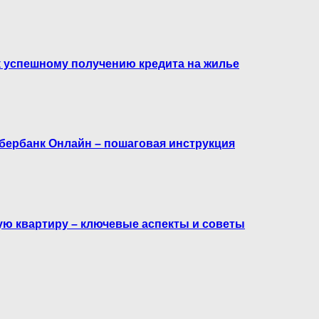
к успешному получению кредита на жилье
Сбербанк Онлайн – пошаговая инструкция
ую квартиру – ключевые аспекты и советы