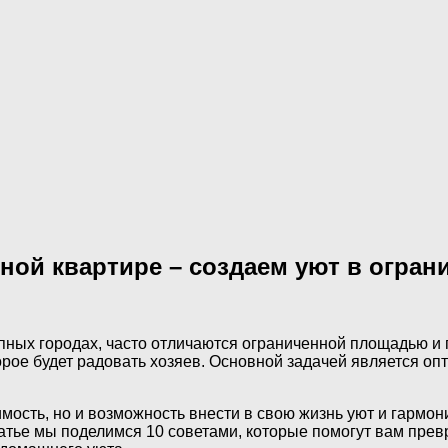
ной квартире – создаем уют в огра
ных городах, часто отличаются ограниченной площадью и 
рое будет радовать хозяев. Основной задачей является оп
имость, но и возможность внести в свою жизнь уют и гарм
татье мы поделимся 10 советами, которые помогут вам прев