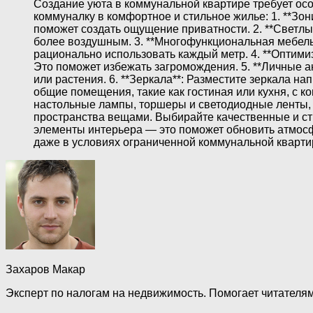
Создание уюта в коммунальной квартире требует особ
коммуналку в комфортное и стильное жилье: 1. **Зо
поможет создать ощущение приватности. 2. **Светлы
более воздушным. 3. **Многофункциональная мебель
рационально использовать каждый метр. 4. **Оптими
Это поможет избежать загромождения. 5. **Личные 
или растения. 6. **Зеркала**: Разместите зеркала н
общие помещения, такие как гостиная или кухня, с 
настольные лампы, торшеры и светодиодные ленты, ч
пространства вещами. Выбирайте качественные и ст
элементы интерьера — это поможет обновить атмосф
даже в условиях ограниченной коммунальной кварти
Захаров Макар
Эксперт по налогам на недвижимость. Помогает читателям